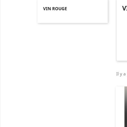
V
VIN ROUGE
Il y a