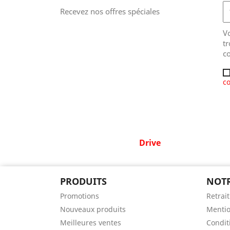
Recevez nos offres spéciales
V
tr
co
co
Drive
PRODUITS
NOTR
Promotions
Retrai
Nouveaux produits
Mentio
Meilleures ventes
Conditi