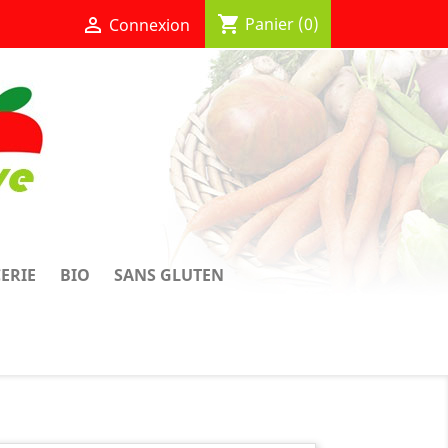
shopping_cart

Panier
(0)
Connexion
CERIE
BIO
SANS GLUTEN