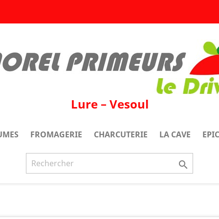
Lure – Vesoul
UMES
FROMAGERIE
CHARCUTERIE
LA CAVE
EPI
