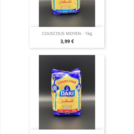
COUSCOUS MOYEN - 1kg
Prix
3,99 €