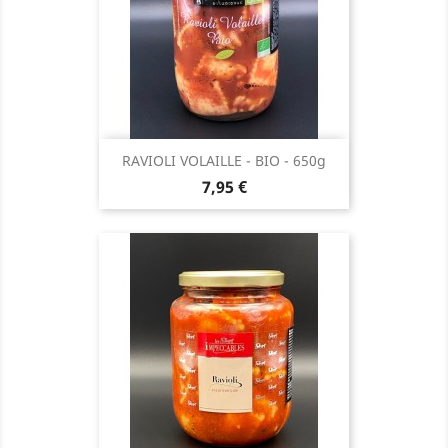
RAVIOLI VOLAILLE - BIO - 650g
Prix
7,95 €