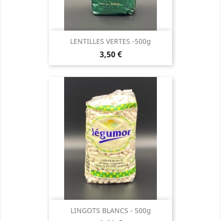
LENTILLES VERTES -500g
Prix
3,50 €
LINGOTS BLANCS - 500g