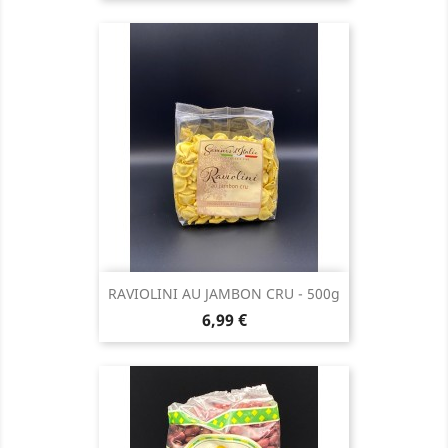
RAVIOLINI AU JAMBON CRU - 500g
Prix
6,99 €