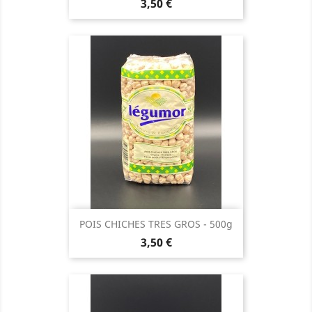
Prix
3,50 €
POIS CHICHES TRES GROS - 500g
Prix
3,50 €