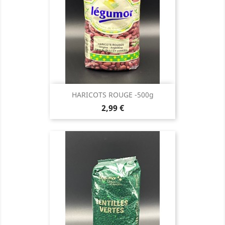
HARICOTS ROUGE -500g
Prix
2,99 €